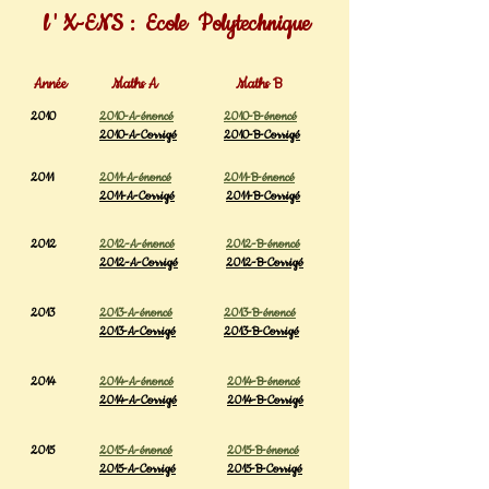
l ' X-ENS : Ecole Polytechnique
Année
Maths A
Maths B
2010
2010-A-énoncé
2010-B-énoncé
2010-A-Corrigé
2010-B-Corrigé
2011
2011-A-énoncé
2011-B-énoncé
2011-A-Corrigé
2011-B-Corrigé
2012
2012-A-énoncé
2012-B-énoncé
2012-A-Corrigé
2012-B-Corrigé
2013
2013-A-énoncé
2013-B-énoncé
2013-A-Corrigé
2013-B-Corrigé
2014
2014-A-énoncé
2014-B-énoncé
2014-A-Corrigé
2014-B-Corrigé
2015
2015-A-énoncé
2015-B-énoncé
2015-A-Corrigé
2015-B-Corrigé